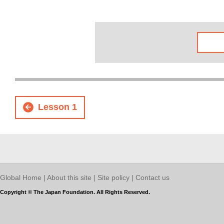
Lesson
1
Global Home
|
About this site
|
Site policy
|
Contact us
Copyright © The Japan Foundation. All Rights Reserved.