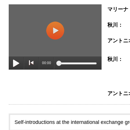
マリーナ
秋川：
アントニ
秋川：
00:00
アントニ
Self-introductions at the international exchange g